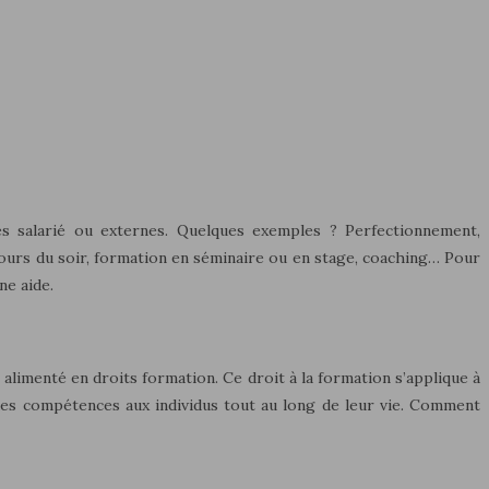
tes salarié ou externes. Quelques exemples ? Perfectionnement,
 cours du soir, formation en séminaire ou en stage, coaching… Pour
ne aide.
 alimenté en droits formation. Ce droit à la formation s’applique à
 des compétences aux individus tout au long de leur vie. Comment