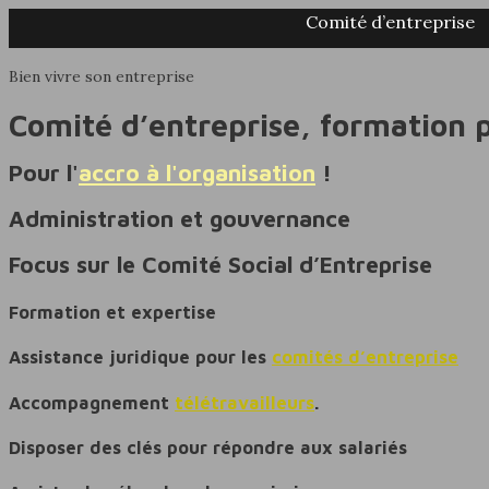
Comité d’entreprise
Bien vivre son entreprise
Comité d’entreprise, formation pr
Pour l'
accro à l'organisation
!
Administration et gouvernance
Focus sur le Comité Social d’Entreprise
Formation et expertise
Assistance juridique pour les
comités d’entreprise
Accompagnement
télétravailleurs
.
Disposer des clés pour répondre aux salariés