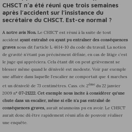
CHSCT n’a été réuni que trois semaines
après l’accident sur l’insistance du
secrétaire du CHSCT. Est-ce normal ?
A notre avis Non.
Le CHSCT est réuni à la suite de tout
accident
ayant entraîné
ou ayant pu entraîner des conséquences
graves
nous dit l’article L 4614-10 du code du travail. La notion
de gravité n’étant pas précisément définie, en cas de litige c’est
le juge qui appréciera. Cela étant dit on peut grièvement se
blesser même quand le dénivelé est modeste. Voir par exemple
une affaire dans laquelle l’escalier ne comportait que 4 marches
ème
et un dénivelé de 73 centimètres. Cass. civ. 2
du 22 janvier
2009 n°
07-21222.
Cet exemple nous incite à considérer qu’une
chute dans un escalier, même si elle n’a pas entraîné de
conséquences graves
,
aurait néanmoins pu en avoir. Le CHSCT
aurait donc dû être rapidement réuni afin de pouvoir réaliser
une enquête.