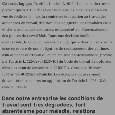
Ce serait logique.
En effet, l’article L 4612-11 du code du travail
prévoit que le CHSCT est consulté sur les mesures prises en
vue de faciliter la mise, la remise ou le maintien au travail des
accidentés du travail, des invalides de guerre, des invalides civils
et des travailleurs handicapés, notamment sur l’aménagement
des postes de travail.
Mais.
Dans une décision isolée et
contestable, la Cour de cassation a jugé que « dans le cadre de la
mise en œuvre de son obligation de reclassement des victimes
d’un accident du travail ou d’une maladie professionnelle, prévue
par l’article L. 122-32-5 [1226-10] du Code du travail, l’employeur
n’est pas tenu de consulter le CHSCT ». Cass. soc. 26 mars
1996 n°
93-40325
En revanche.
Les délégués du personnel
doivent être consultés en application de l’article L 1226-10 du
code du travail.
Dans notre entreprise les conditions de
travail sont très dégradées, fort
absentéisme pour maladie, relations