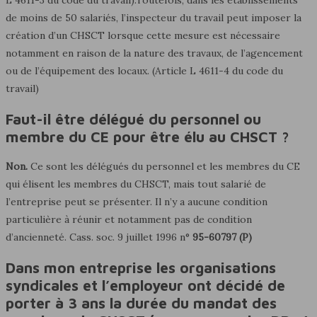
L 4611-3 du code du travail).Toutefois, dans les établissements
de moins de 50 salariés, l’inspecteur du travail peut imposer la
création d’un CHSCT lorsque cette mesure est nécessaire
notamment en raison de la nature des travaux, de l’agencement
ou de l’équipement des locaux. (Article L 4611-4 du code du
travail)
Faut-il être délégué du personnel ou
membre du CE pour être élu au CHSCT ?
Non.
Ce sont les délégués du personnel et les membres du CE
qui élisent les membres du CHSCT, mais tout salarié de
l’entreprise peut se présenter. Il n’y a aucune condition
particulière à réunir et notamment pas de condition
d’ancienneté. Cass. soc. 9 juillet 1996 n°
95-60797 (P)
Dans mon entreprise les organisations
syndicales et l’employeur ont décidé de
porter à 3 ans la durée du mandat des