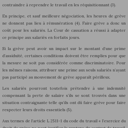
contraindre à reprendre le travail en les réquisitionnant (3).
En principe, et sauf meilleure négociation, les heures de grève
ne donnent pas lieu à rémunération (4). Faire grève a donc un
coût pour les salariés. La Cour de cassation a réussi à adapter
ce principe aux salariés en forfaits jours.
Si la grève peut avoir un impact sur le montant d’une prime
d’assiduité, certaines conditions doivent être remplies pour que
la mesure ne soit pas considérée comme discriminatoire. Pour
les mêmes raisons, attribuer une prime aux seuls salariés n’ayant
pas participé au mouvement de grève apparaît périlleux.
Les salariés pourront toutefois prétendre à une indemnité
compensant la perte de salaire s’ils se sont trouvés dans une
situation contraignante telle qu’ils ont dû faire grève pour faire
respecter leurs droits essentiels (5).
Aux termes de l’article L 2511-1 du code du travail « l’exercice du
droit de grève ne peut justifier la rupture du contrat de travail,