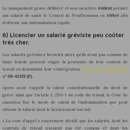
Le manquement grave, délibéré et son caractère
évident
permet
aux salarié de saisir le Conseil de Prud’hommes en
référé
afin
d’obtenir une indemnisation rapide.
6) Licencier un salarié gréviste peu coûter
très cher.
Les salariés grévistes licenciés alors qu’ils n’ont pas commis de
faute lourde peuvent exiger la poursuite de leur contrat de
travail en demandant leur réintégration.
Cass. soc. 8 juillet 2009
n°
08-40139 (P).
Après avoir rappelé la valeur constitutionnelle du droit de
grève ainsi que l’article L 2511-1 du code du travail, la Cour de
cassation fixe le mode de calcul de l’indemnisation que peut
obtenir le salarié dont le licenciement est nul.
« La cour d’appel a exactement décidé que les salariés, dont les
contrats de travail n’avaient pas été rompus et dont les