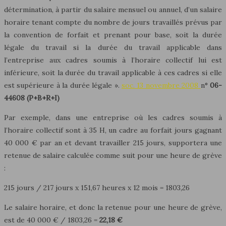
détermination, à partir du salaire mensuel ou annuel, d’un salaire
horaire tenant compte du nombre de jours travaillés prévus par
la convention de forfait et prenant pour base, soit la durée
légale du travail si la durée du travail applicable dans
l’entreprise aux cadres soumis à l’horaire collectif lui est
inférieure, soit la durée du travail applicable à ces cadres si elle
est supérieure à la durée légale ».
soc. 13 novembre 2008
n°
06-
44608
(P+B+R+I)
Par exemple, dans une entreprise où les cadres soumis à
l’horaire collectif sont à 35 H, un cadre au forfait jours gagnant
40 000 € par an et devant travailler 215 jours, supportera une
retenue de salaire calculée comme suit pour une heure de grève
:
215 jours / 217 jours x 151,67 heures x 12 mois = 1803,26
Le salaire horaire, et donc la retenue pour une heure de grève,
est de 40 000 € / 1803,26 =
22,18 €