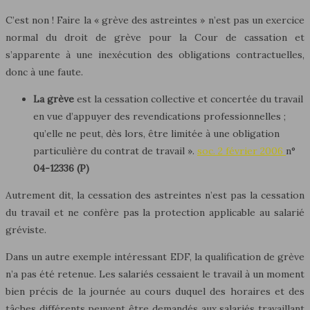
C’est non ! Faire la « grève des astreintes » n’est pas un exercice
normal du droit de grève pour la Cour de cassation et
s’apparente à une inexécution des obligations contractuelles,
donc à une faute.
La grève
est la cessation collective et concertée du travail
en vue d’appuyer des revendications professionnelles ;
qu’elle ne peut, dès lors, être limitée à une obligation
particulière du contrat de travail ».
soc. 2 février 2006
n°
04-12336 (P)
Autrement dit, la cessation des astreintes n’est pas la cessation
du travail et ne confère pas la protection applicable au salarié
gréviste.
Dans un autre exemple intéressant EDF, la qualification de grève
n’a pas été retenue. Les salariés cessaient le travail à un moment
bien précis de la journée au cours duquel des horaires et des
tâches différents peuvent être demandés aux salariés travaillant