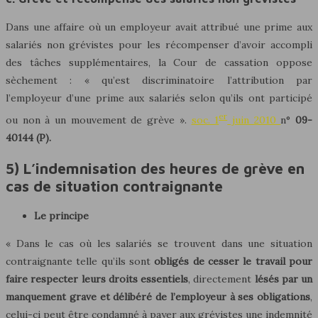
Dans une affaire où un employeur avait attribué une prime aux
salariés non grévistes pour les récompenser d’avoir accompli
des tâches supplémentaires, la Cour de cassation oppose
sèchement : « qu’est discriminatoire l’attribution par
l’employeur d’une prime aux salariés selon qu’ils ont participé
er
ou non à un mouvement de grève ».
soc. 1
juin 2010
n°
09-
40144 (P).
5) L’indemnisation des heures de grève en
cas de situation contraignante
Le principe
« Dans le cas où les salariés se trouvent dans une situation
contraignante telle qu’ils sont
obligés de
cesser le travail pour
faire respecter leurs droits essentiels
, directement
lésés par un
manquement grave et délibéré de l’employeur à ses obligations
,
celui-ci peut être condamné à payer aux grévistes une indemnité