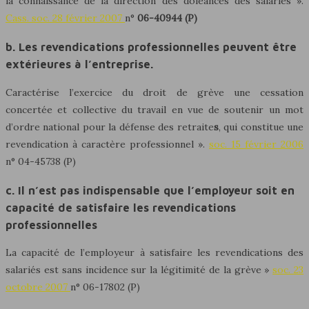
la connaissance de la direction des doléances des salariés ».
Cass. soc. 28 février 2007
n°
06-40944 (P)
b. Les revendications professionnelles peuvent être
extérieures à l’entreprise.
Caractérise l’exercice du droit de grève une cessation
concertée et collective du travail en vue de soutenir un mot
d’ordre national pour la défense des retraite
s
, qui constitue une
revendication à caractère professionnel ».
soc. 15 février 2006
n° 04-45738 (P)
c. Il n’est pas indispensable que l’employeur soit en
capacité de satisfaire les revendications
professionnelles
La capacité de l’employeur à satisfaire les revendications des
salariés est sans incidence sur la légitimité de la grève »
soc. 23
octobre 2007
n° 06-17802 (P)