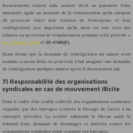
licenciements étaient nuls, avaient droit au paiement d’une
indemnité égale au montant de la rémunération qu’ils auraient
dû percevoir entre leur éviction de l’entreprise et leur
réintégration, peu important qu’ils aient ou non reçu des
salaires ou un revenu de remplacement pendant cette période ».
soc. 2 février 2006
n°
03-47481(P).
Etant donné que la demande de réintégration du salarié n’est
soumise à aucun délai, on peut tout à fait imaginer une demande
de réintégration quelques années après le licenciement nul.
7) Responsabilité des organisations
syndicales en cas de mouvement illicite
Dans le cadre d’un conflit collectif, des organisations syndicales
organise par des barrages routiers le blocage de l’accès à un
entrepôt pétrolier. La société subissant le blocus saisit le
tribunal d’une demande de dommages et intérêts contre les
organisations syndicales ayant organisé ces barrages.