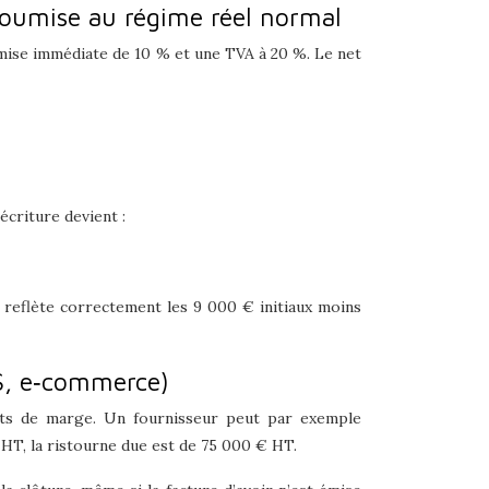
soumise au régime réel normal
ise immédiate de 10 % et une TVA à 20 %. Le net
écriture devient :
net reflète correctement les 9 000 € initiaux moins
MS, e‑commerce)
ts de marge. Un fournisseur peut par exemple
 HT, la ristourne due est de 75 000 € HT.