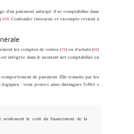
ge d’un paiement anticipé. Il se comptabilise dans
u
. Confondre ristourne et escompte revient à
609
énérale
ctement les comptes de ventes (
) ou d’achats (
)
70
60
le est intégrée dans le montant net comptabilisé en
n comportement de paiement. Elle transite par les
logiques : vous pouvez ainsi distinguer l’effet «
ie seulement le coût du financement de la