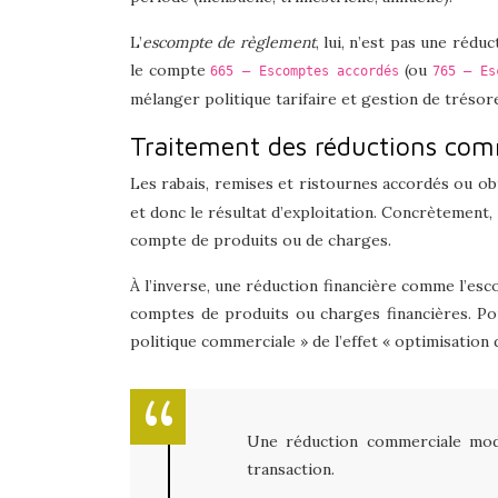
L’
escompte de règlement
, lui, n’est pas une réd
le compte
(ou
665 – Escomptes accordés
765 – Es
mélanger politique tarifaire et gestion de trésorer
Traitement des réductions comm
Les rabais, remises et ristournes accordés ou o
et donc le résultat d’exploitation. Concrètement, 
compte de produits ou de charges.
À l’inverse, une réduction financière comme l’es
comptes de produits ou charges financières. Pour
politique commerciale » de l’effet « optimisation
Une réduction commerciale modif
transaction.