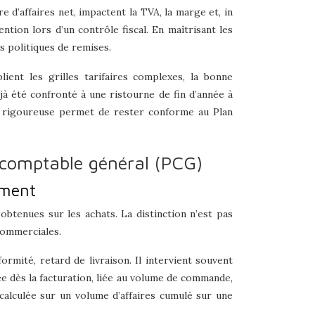
e d’affaires net, impactent la TVA, la marge et, in
ention lors d’un contrôle fiscal. En maîtrisant les
os politiques de remises.
ent les grilles tarifaires complexes, la bonne
jà été confronté à une ristourne de fin d’année à
e rigoureuse permet de rester conforme au Plan
n comptable général (PCG)
ement
btenues sur les achats. La distinction n’est pas
commerciales.
mité, retard de livraison. Il intervient souvent
e dès la facturation, liée au volume de commande,
 calculée sur un volume d’affaires cumulé sur une