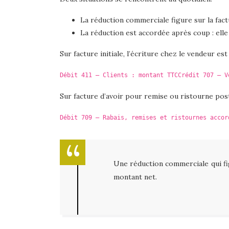
La réduction commerciale figure sur la fact
La réduction est accordée après coup : elle 
Sur facture initiale, l’écriture chez le vendeur es
Débit 411 – Clients : montant TTC
Crédit 707 – V
Sur facture d’avoir pour remise ou ristourne post
Débit 709 – Rabais, remises et ristournes accor
Une réduction commerciale qui fig
montant net.