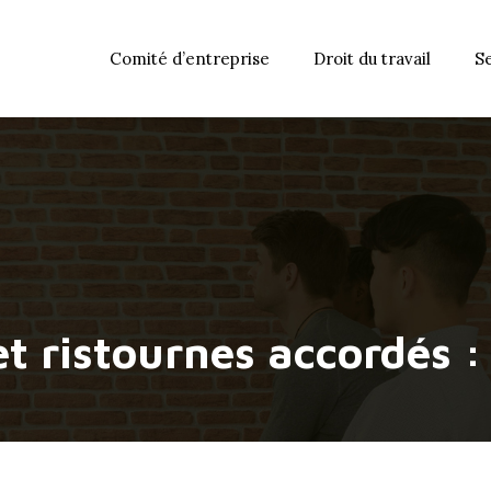
Comité d’entreprise
Droit du travail
S
et ristournes accordés :