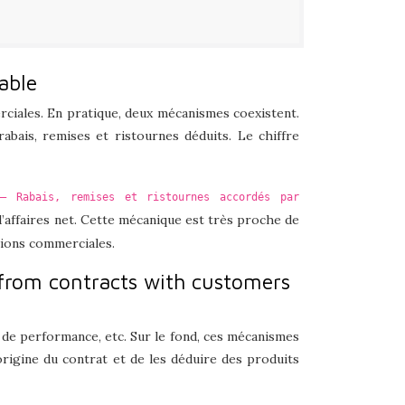
able
ciales. En pratique, deux mécanismes coexistent.
bais, remises et ristournes déduits. Le chiffre
– Rabais, remises et ristournes accordés par
’affaires net. Cette mécanique est très proche de
ions commerciales.
from contracts with customers
s de performance, etc. Sur le fond, ces mécanismes
origine du contrat et de les déduire des produits