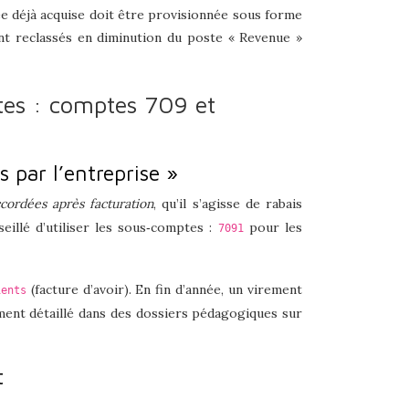
née déjà acquise doit être provisionnée sous forme
t reclassés en diminution du poste « Revenue »
ntes : comptes 709 et
s par l’entreprise »
cordées après facturation
, qu’il s’agisse de rabais
eillé d’utiliser les sous‑comptes :
pour les
7091
(facture d’avoir). En fin d’année, un virement
ients
ent détaillé dans des dossiers pédagogiques sur
t