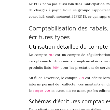
Le PCG ne va pas aussi loin dans l’anticipation, 
de charges à payer. Pour un groupe rapportant 
consolidé, conformément à IFRS 15, ce qui rappro
Comptabilisation des rabais,
écritures types
Utilisation détaillée du compte 
Le compte
est un compte de régularisation
709
exceptionnels, de remises complémentaires ou de
produits finis,
pour les prestations de servi
7094
Au fil de l’exercice, le compte
est débité lors
709
interne permet de réaffecter ces montants en 
le
, souvent mis en avant par les édite
compte 709
Schémas d’écritures comptables s
Deux situations se rencontrent au quotidien.