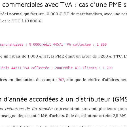
s commerciales avec TVA : cas d’une PME 
éel normal qui facture 10 000 € HT de marchandises, avec une rem
€ et le TTC à 10 800 €.
marchandises : 9 000
Crédit 44571 TVA collectée : 1 800
ifie un rabais de 1 000 € HT, la PME émet un avoir de 1 200 € TTC. L’
Débit 44571 TVA collectée : 200
Crédit 411 Clients : 1 200
irés en diminution du compte
, afin que le chiffre d’affaires 
707
fin d’année accordées à un distributeur (G
les
ristournes de fin d’année
représentent souvent plusieurs poin
nseigne dépassant 2 M€ d’achats. Si le distributeur atteint 2,5 M€