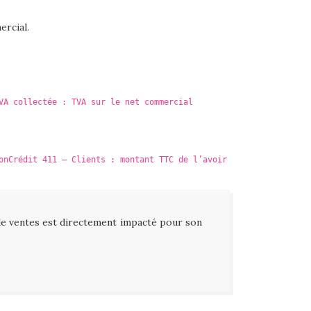
ercial.
VA collectée : TVA sur le net commercial
on
Crédit 411 – Clients : montant TTC de l’avoir
de ventes est directement impacté pour son