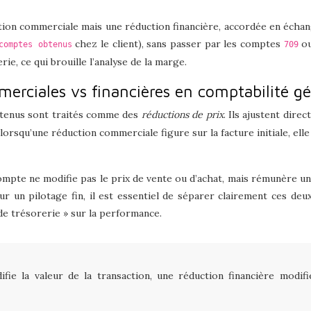
uction commerciale mais une réduction financière, accordée en échan
chez le client), sans passer par les comptes
o
comptes obtenus
709
ie, ce qui brouille l’analyse de la marge.
erciales vs financières en comptabilité g
btenus sont traités comme des
réductions de prix
. Ils ajustent dire
lorsqu’une réduction commerciale figure sur la facture initiale, el
compte ne modifie pas le prix de vente ou d’achat, mais rémunère u
 un pilotage fin, il est essentiel de séparer clairement ces deux 
 de trésorerie » sur la performance.
ie la valeur de la transaction, une réduction financière modif