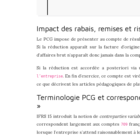
Impact des rabais, remises et ri
Le PCG impose de présenter au compte de résu
Si la réduction apparaît sur la facture d’origi
d’affaires brut n’apparaît donc jamais dans la comp
Si la réduction est accordée a posteriori via 
. En fin d’exercice, ce compte est v
l’entreprise
ce que décrivent les articles pédagogiques de p
Terminologie PCG et correspon
»
IFRS 15 introduit la notion de
contreparties variab
correspondent largement aux comptes
franç
709
lorsque l’entreprise s’attend raisonnablement à l