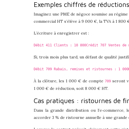
Exemples chiffrés de réduction
Imaginez une PME de négoce soumise au régime r
commercial HT s’élève à 9 000 €, la TVA à 1 800 
L’écriture à enregistrer est :
Débit 411 Clients : 10 800
Crédit 707 Ventes de 
Si, trois mois plus tard, un défaut de qualité just
Débit 709 Rabais, remises et ristournes : 1 000
À la clôture, les 1 000 € de compte
seront v
709
1 000 € de réduction, soit 8 000 € HT.
Cas pratiques : ristournes de 
Dans la grande distribution ou l’e‑commerce, 
accorder 3 % de ristourne annuelle à une grande e