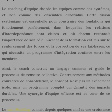
Le coaching d’équipe aborde les équipes comme des systèmes,
et non comme des ensembles d’individus. Cette vision
systémique est essentielle pour construire des fondations qui
fonctionnent parfaitement, dans lesquelles les relations
d’interdépendance sont claires et où chacun reconnaît
l’importance de son rôle. L’accent de la formation est mis sur le
renforcement des forces et la correction de ses faiblesses, ce
qui nécessite un programme d’intégration continue entre les
membres.
Ainsi, le coach construit un langage commun et guide le
processus de réussite collective. Contrairement aux méthodes
courantes de consolidation, le concept n’est pas un événement
isolé, mais un programme complet qui garantit des impacts
durables. Une synergie d’équipe efficace est au cœur de ce
processus.
Le
team-building
connait depuis quelques années une croissance