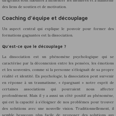
dirigeants sont habilités à influencer les membres et à maintenir
des liens de soutien et de motivation.
Coaching d’équipe et découplage
Un aspect central qui explique le pouvoir pour former des
formations gagnantes est la dissociation.
Qu’est-ce que le découplage ?
La dissociation est un phénomène psychologique qui se
caractérise par la déconnexion entre les pensées, les émotions
et les souvenirs, comme si la personne s’éloignait de sa propre
réalité et identité. En psychologie, la dissociation peut survenir
en réponse à un traumatisme, « épargnant » notre esprit de
certaines associations qui pourraient nous affecter
profondément. Mais il y a aussi un côté positif au phénomène,
qui est la capacité à s’éloigner de nos problèmes pour trouver
des solutions avec une nouvelle vision. Traditionnellement, il
semble beaucoup plus facile de proposer des solutions aux