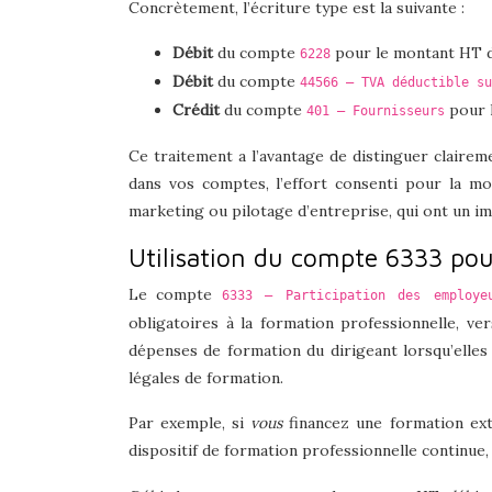
Concrètement, l’écriture type est la suivante :
Débit
du compte
pour le montant HT de
6228
Débit
du compte
44566 – TVA déductible su
Crédit
du compte
pour 
401 – Fournisseurs
Ce traitement a l’avantage de distinguer clairem
dans vos comptes, l’effort consenti pour la mo
marketing ou pilotage d’entreprise, qui ont un im
Utilisation du compte 6333 pour
Le compte
6333 – Participation des employe
obligatoires à la formation professionnelle, ve
dépenses de formation du dirigeant lorsqu’elles on
légales de formation.
Par exemple, si
vous
financez une formation exte
dispositif de formation professionnelle continue,