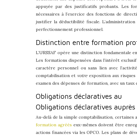
appuyée par des justificatifs probants. Les f
nécessaires à l’exercice des fonctions de direct
justifier la déductibilité fiscale. L’administra
perfectionnement professionnel.
Distinction entre formation pr
L’URSSAF opère une distinction fondamentale ent
Les formations dispensées dans l’intérêt exclusif 
caractère personnel ou sans lien avec l’activi
comptabilisation et
votre
exposition aux risques
examen des dépenses de formation, avec un taux de
Obligations déclaratives au
Obligations déclaratives auprè
Au-delà de la simple comptabilisation, certaines 
formation agréés
eux-mêmes doivent être enreg
actions financées via les OPCO. Les plans de dé