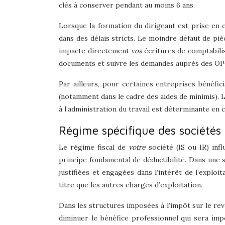
clés à conserver pendant au moins 6 ans.
Lorsque la formation du dirigeant est prise en
dans des délais stricts. Le moindre défaut de pi
impacte directement
vos
écritures de comptabilis
documents et suivre les demandes auprès des O
Par ailleurs, pour certaines entreprises bénéfic
(notamment dans le cadre des aides de minimis). 
à l’administration du travail est déterminante en 
Régime spécifique des sociétés 
Le régime fiscal de
votre
société (IS ou IR) inf
principe fondamental de déductibilité. Dans une s
justifiées et engagées dans l’intérêt de l’explo
titre que les autres charges d’exploitation.
Dans les structures imposées à l’impôt sur le reve
diminuer le bénéfice professionnel qui sera imp