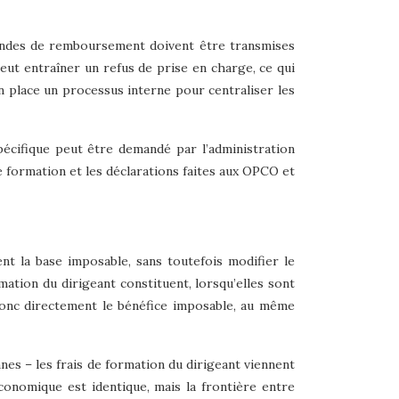
mandes de remboursement doivent être transmises
eut entraîner un refus de prise en charge, ce qui
 place un processus interne pour centraliser les
spécifique peut être demandé par l’administration
 formation et les déclarations faites aux OPCO et
ent la base imposable, sans toutefois modifier le
mation du dirigeant constituent, lorsqu’elles sont
t donc directement le bénéfice imposable, au même
nnes – les frais de formation du dirigeant viennent
conomique est identique, mais la frontière entre