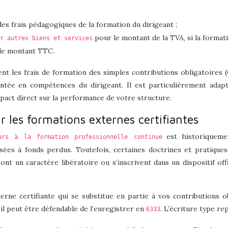
s frais pédagogiques de la formation du dirigeant ;
pour le montant de la TVA, si la formati
r autres biens et services
le montant TTC.
ent les frais de formation des simples contributions obligatoires
ntée en compétences du dirigeant. Il est particulièrement adapté
pact direct sur la performance de votre structure.
 les formations externes certifiantes
est historiquemen
urs à la formation professionnelle continue
rsées à fonds perdus. Toutefois, certaines doctrines et pratiqu
t un caractère libératoire ou s’inscrivent dans un dispositif offic
rne certifiante qui se substitue en partie à vos contributions o
 il peut être défendable de l’enregistrer en
. L’écriture type re
6333