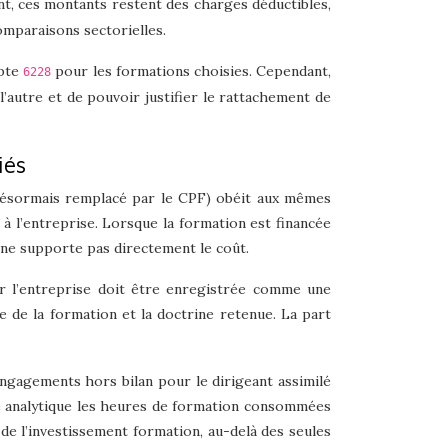
nt, ces montants restent des charges déductibles,
omparaisons sectorielles.
mpte
pour les formations choisies. Cependant,
6228
’autre et de pouvoir justifier le rattachement de
iés
F (désormais remplacé par le CPF) obéit aux mêmes
à l’entreprise. Lorsque la formation est financée
e ne supporte pas directement le coût.
r l’entreprise doit être enregistrée comme une
e de la formation et la doctrine retenue. La part
engagements hors bilan pour le dirigeant assimilé
té analytique les heures de formation consommées
de l’investissement formation, au-delà des seules