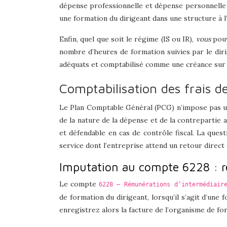
dépense professionnelle et dépense personnelle e
une formation du dirigeant dans une structure à
Enfin, quel que soit le régime (IS ou IR),
vous
pouv
nombre d’heures de formation suivies par le dirig
adéquats et comptabilisé comme une créance sur l’
Comptabilisation des frais d
Le Plan Comptable Général (PCG) n’impose pas un 
de la nature de la dépense et de la contrepartie 
et défendable en cas de contrôle fiscal. La quest
service dont l’entreprise attend un retour dire
Imputation au compte 6228 : r
Le compte
6228 – Rémunérations d’intermédiair
de formation du dirigeant, lorsqu’il s’agit d’un
enregistrez alors la facture de l’organisme de f