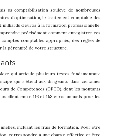
mais sa comptabilisation soulève de nombreuses
tunités d’optimisation, le traitement comptable des
 milliards d’euros à la formation professionnelle,
omprendre précisément comment enregistrer ces
es comptes comptables appropriés, des règles de
r la pérennité de votre structure.
eants
plexe qui articule plusieurs textes fondamentaux.
incipe qui s’étend aux dirigeants dans certaines
érateurs de Compétences (OPCO), dont les montants
 oscillent entre 116 et 158 euros annuels pour les
nelles, incluant les frais de formation. Pour être
ation, correspondre à une charge effective et être