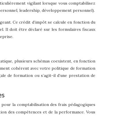
ticulièrement vigilant lorsque vous comptabilisez
personnel, leadership, développement personnel).
geant. Ce crédit d’impôt se calcule en fonction du
. Il doit être déclaré sur les formulaires fiscaux
eprise.
atique, plusieurs schémas coexistent, en fonction
itement cohérent avec votre politique de formation
gale de formation ou s’agit-il d’une prestation de
es
é pour la comptabilisation des frais pédagogiques
ration des compétences et de la performance. Vous