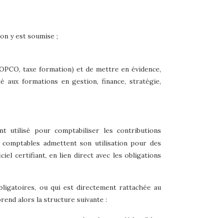
on y est soumise ;
 (OPCO, taxe formation) et de mettre en évidence,
 aux formations en gestion, finance, stratégie,
t utilisé pour comptabiliser les contributions
es comptables admettent son utilisation pour des
iel certifiant, en lien direct avec les obligations
bligatoires, ou qui est directement rattachée au
prend alors la structure suivante :