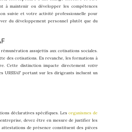
sent à maintenir ou développer les compétences
on suivie et votre activité professionnelle pour
 relever du développement personnel plutôt que du
AF
émunération assujettis aux cotisations sociales.
ette des cotisations. En revanche, les formations à
ure. Cette distinction impacte directement
votre
s URSSAF portant sur les dirigeants incluent un
tions déclaratives spécifiques. Les
organismes de
u’entreprise, devez être en mesure de justifier les
 attestations de présence constituent des pièces