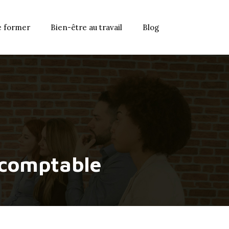
e former
Bien-être au travail
Blog
 comptable