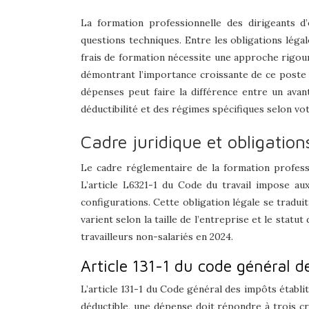
La formation professionnelle des dirigeants d
questions techniques. Entre les obligations légale
frais de formation nécessite une approche rigoure
démontrant l’importance croissante de ce poste 
dépenses peut faire la différence entre un ava
déductibilité et des régimes spécifiques selon vo
Cadre juridique et obligatio
Le cadre réglementaire de la formation professio
L’article L6321-1 du Code du travail impose aux
configurations. Cette obligation légale se tradu
varient selon la taille de l’entreprise et le statu
travailleurs non-salariés en 2024.
Article 131-1 du code général de
L’article 131-1 du Code général des impôts établi
déductible, une dépense doit répondre à trois cri